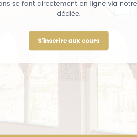
ions se font directement en ligne via not
dédiée.
S'inscrire aux cours