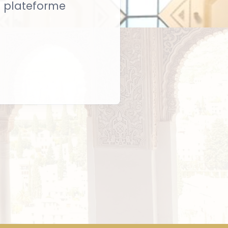
re plateforme