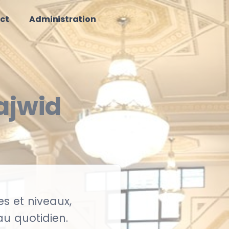
ct
Administration
ajwid
s et niveaux,
au quotidien.