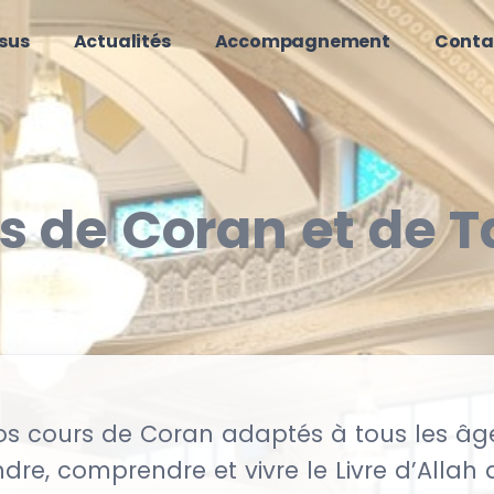
sus
Actualités
Accompagnement
Conta
s de Coran et de T
s cours de Coran adaptés à tous les âge
re, comprendre et vivre le Livre d’Allah 