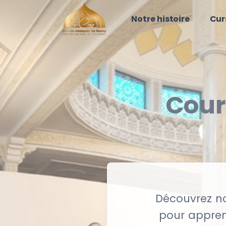
Notre histoire
Cur
Cour
Découvrez no
pour apprend